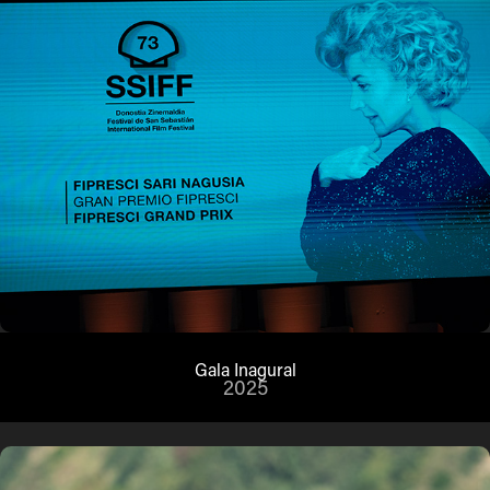
Gala Inagural
2025