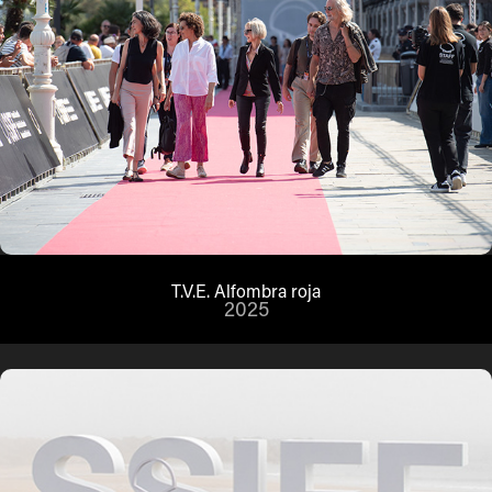
T.V.E. Alfombra roja
2025