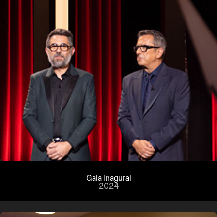
Gala Inagural
2024