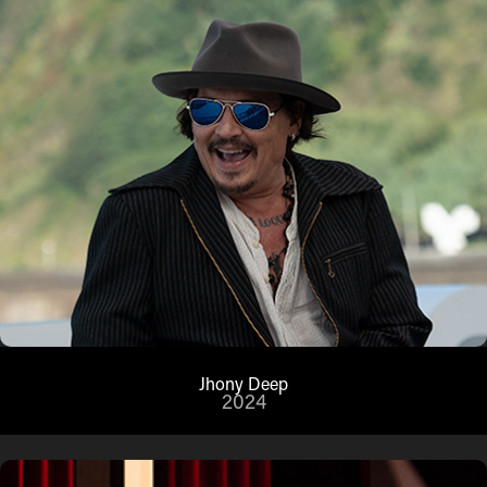
Jhony Deep
2024