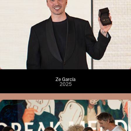
Ze García
2025