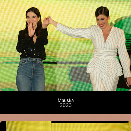
Mauska
2023