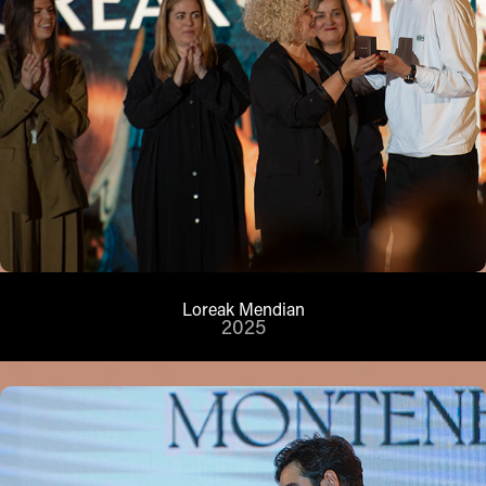
Loreak Mendian
2025