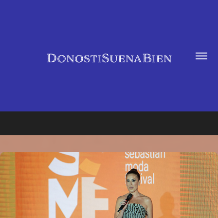
DonostiSuenaBien
Donostia en el Mundo
Donostia Munduan