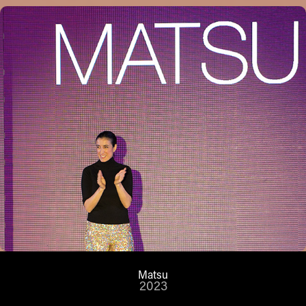
Matsu
2023