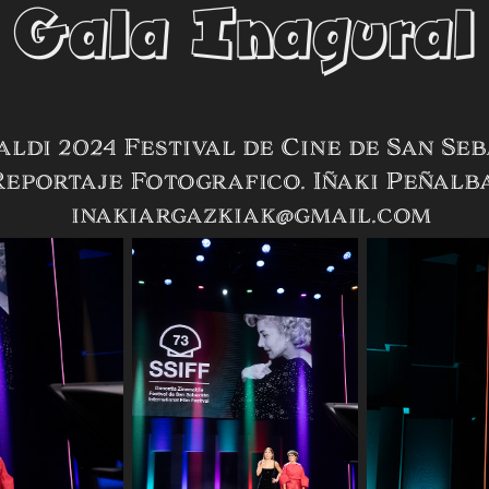
Gala Inagural
ldi 2024 Festival de Cine de San Se
eportaje Fotografico. Iñaki Peñal
inakiargazkiak@gmail.com