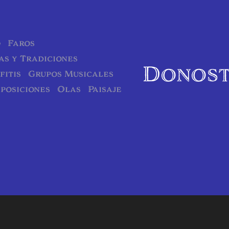
o
Faros
as y Tradiciones
Donost
fitis
Grupos Musicales
posiciones
Olas
Paisaje