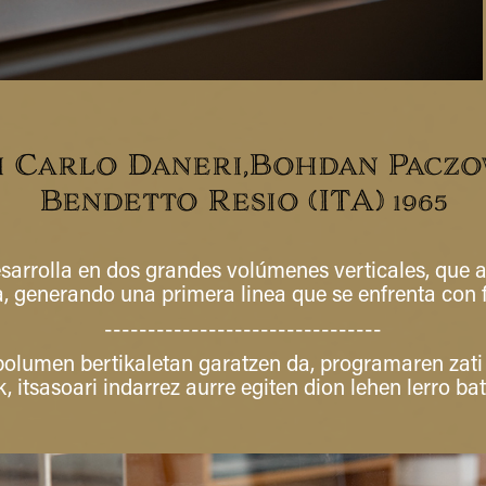
i Carlo Daneri,Bohdan Paczo
Bendetto Resio (ITA)
1965
sarrolla en dos grandes volúmenes verticales, que 
, generando una primera linea que se enfrenta con f
--------------------------------
olumen bertikaletan garatzen da, programaren zati 
, itsasoari indarrez aurre egiten dion lehen lerro bat