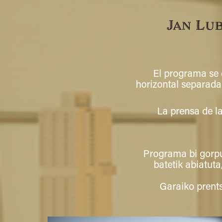
Jan Lub
El programa se 
horizontal separada
La prensa de la
Programa bi gorput
batetik abiatuta
Garaiko prents