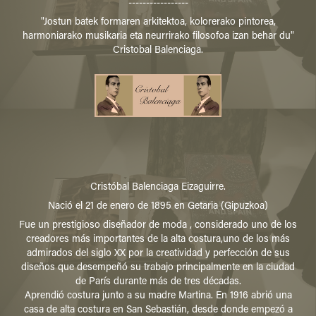
-----------------
"Jostun batek formaren arkitektoa, kolorerako pintorea,
harmoniarako musikaria eta neurrirako filosofoa izan behar du"
Cristobal Balenciaga.
Cristóbal Balenciaga Eizaguirre.
Nació el 21 de enero de 1895 en Getaria (Gipuzkoa)
Fue un prestigioso diseñador de moda , considerado uno de los
creadores más importantes de la alta costura,uno de los más
admirados del siglo XX por la creatividad y perfección de sus
diseños que desempeñó su trabajo principalmente en la ciudad
de París durante más de tres décadas.
Aprendió costura junto a su madre Martina. En 1916 abrió una
casa de alta costura en San Sebastián, desde donde empezó a