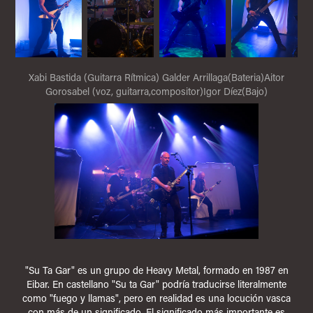
Xabi Bastida (Guitarra Rítmica) Galder Arrillaga(Bateria)Aitor
Gorosabel (voz, guitarra,compositor)Igor Díez(Bajo)
"Su Ta Gar" es un grupo de Heavy Metal, formado en 1987 en
Eibar. En castellano "Su ta Gar" podría traducirse literalmente
como "fuego y llamas", pero en realidad es una locución vasca
con más de un significado. El significado más importante es