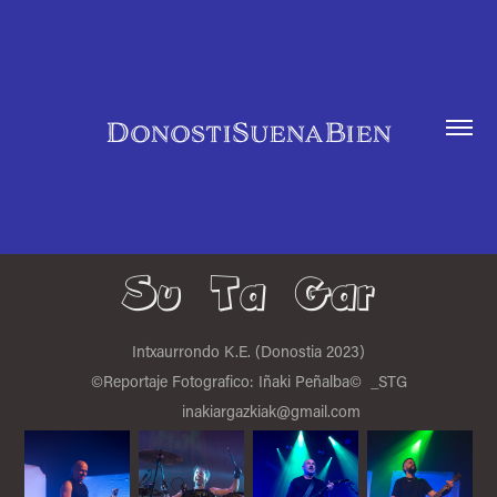
DonostiSuenaBien
Su  Ta  Gar
Intxaurrondo K.E. (Donostia 2023)
©Reportaje Fotografico: Iñaki Peñalba© _STG
inakiargazkiak@gmail.com