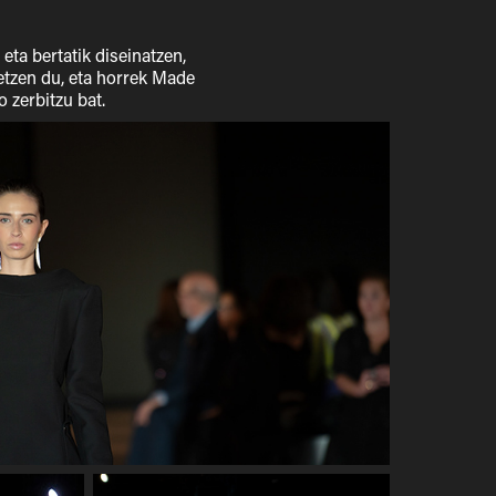
eta bertatik diseinatzen,
detzen du, eta horrek Made
 zerbitzu bat.