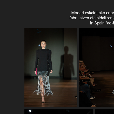
Modari eskainitako enpre
fabrikatzen eta bidaltzen
in Spain "ad-