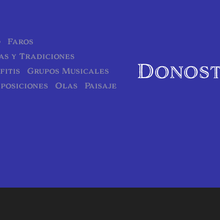
o
Faros
as y Tradiciones
Donost
fitis
Grupos Musicales
posiciones
Olas
Paisaje