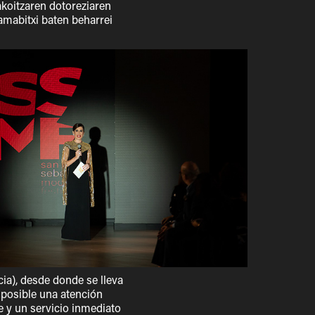
akoitzaren dotoreziaren
amabitxi baten beharrei
a), desde donde se lleva
 posible una atención
e y un servicio inmediato