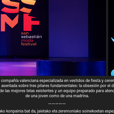
a compañía valenciana especializada en vestidos de fiesta y cer
 asentada sobre tres pilares fundamentales: la obsesión por el de
 de las mejores telas existentes y un equipo preparado para aten
de una joven como de una madrina.
—————
ako konpainia bat da, jaietako eta zeremoniako soinekoetan espe