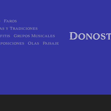
o
Faros
as y Tradiciones
Donost
fitis
Grupos Musicales
posiciones
Olas
Paisaje