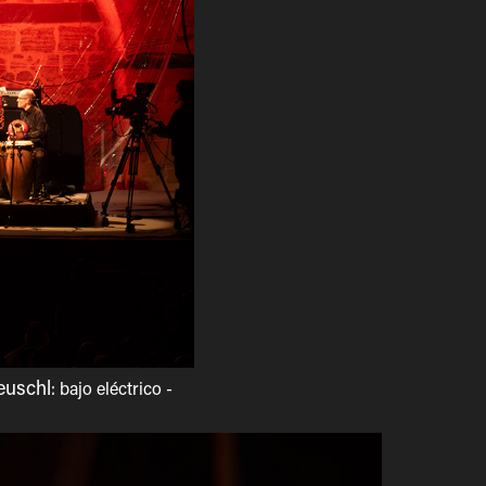
euschl
: bajo eléctrico -