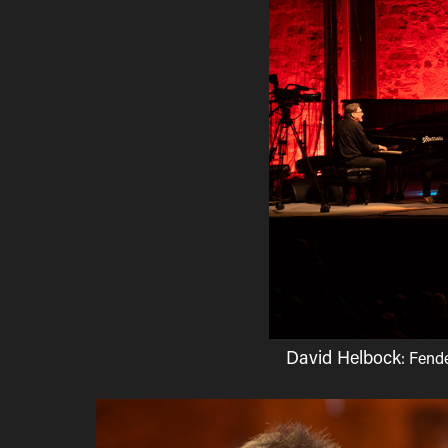
David Helbock
:
Fende