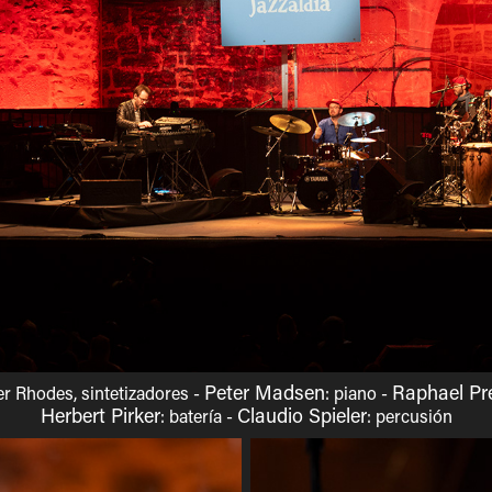
Peter Madsen
Raphael Pr
r Rhodes, sintetizadores
-
: piano -
Herbert Pirker
Claudio Spieler
: batería -
: percusión​​​​​​​