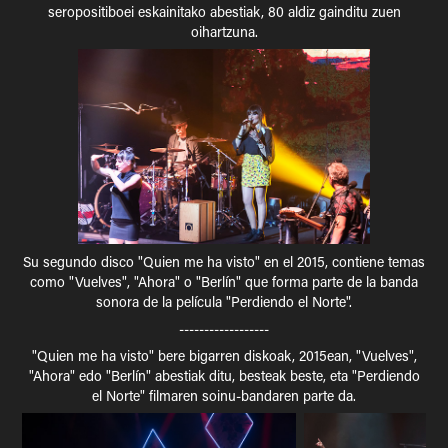
seropositiboei eskainitako abestiak, 80 aldiz gainditu zuen
oihartzuna.
Su segundo disco "Q
uien me ha visto"
en el 2015, contiene temas
como "Vuelves", "Ahora" o "Berlín" que forma parte de la banda
sonora de la película "Perdiendo el Norte".
------------------
"Quien me ha visto" bere bigarren diskoak, 2015ean, "Vuelves",
"Ahora" edo "Berlín" abestiak ditu, besteak beste, eta "Perdiendo
el Norte" filmaren soinu-bandaren parte da.