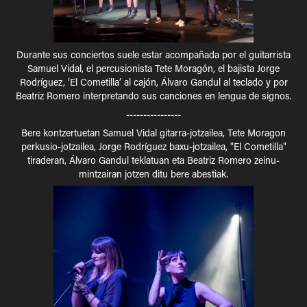
Durante sus conciertos suele estar acompañada por el guitarrista
Samuel Vidal, el percusionista Tete Moragón, el bajista Jorge
Rodríguez, ‘El Cometilla’ al cajón, Álvaro Gandul al teclado y por
Beatriz Romero interpretando sus canciones en lengua de signos.
----------------
Bere kontzertuetan Samuel Vidal gitarra-jotzailea, Tete Moragon
perkusio-jotzailea, Jorge Rodríguez baxu-jotzailea, "El Cometilla"
tiraderan, Álvaro Gandul teklatuan eta Beatriz Romero zeinu-
mintzairan jotzen ditu bere abestiak.