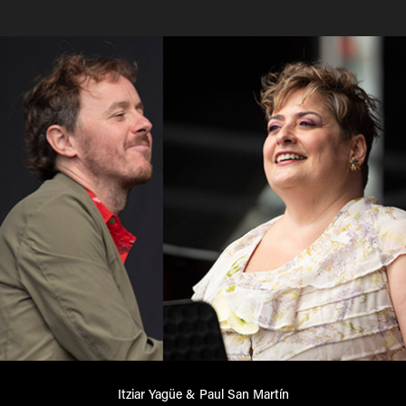
Itziar Yagüe & Paul San Martín