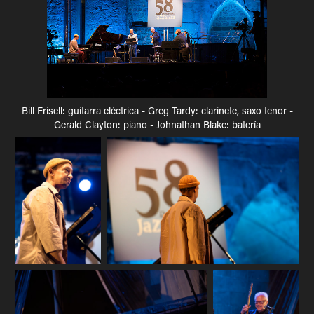
Bill Frisell
: guitarra eléctrica -
Greg Tardy
: clarinete, saxo tenor -
Gerald Clayton
: piano -
Johnathan Blake
: batería