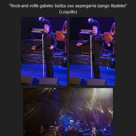
"Rock-and-rollik gabeko bizitza oso aspergarria izango litzateke"
(Loquillo)