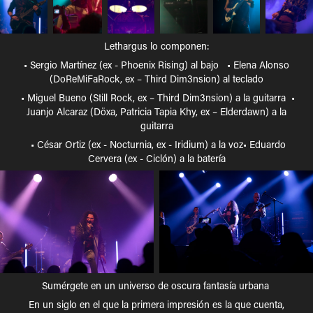
Lethargus lo componen:
• Sergio Martínez (ex - Phoenix Rising) al bajo • Elena Alonso
(DoReMiFaRock, ex – Third Dim3nsion) al teclado
• Miguel Bueno (Still Rock, ex – Third Dim3nsion) a la guitarra •
Juanjo Alcaraz (Döxa, Patricia Tapia Khy, ex – Elderdawn) a la
guitarra
• César Ortiz (ex - Nocturnia, ex - Iridium) a la voz• Eduardo
Cervera (ex - Ciclón) a la batería
Sumérgete en un universo de oscura fantasía urbana
En un siglo en el que la primera impresión es la que cuenta,