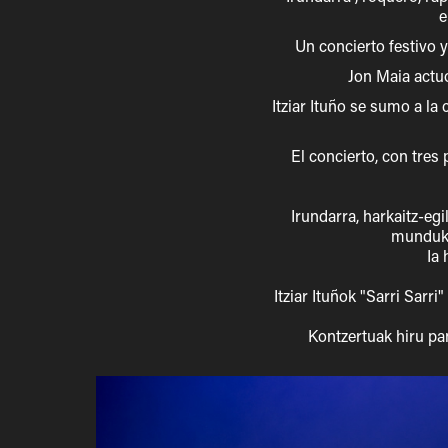
e
Un concierto festivo y
Jon Maia actu
Itziar Ituño se sumo a la
El concierto, con tres
Irundarra, harkaitz-eg
munduko 
Ia 
Itziar Ituñok "Sarri Sarr
Kontzertuak hiru pa