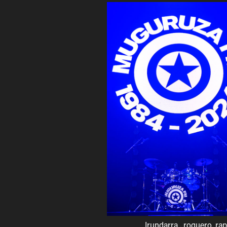
Irundarra , roquero, ra