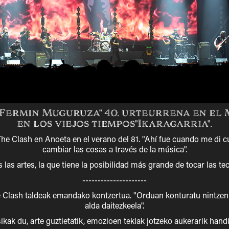
"Fermin Muguruza" 40. urteurrena en el 
en los viejos tiempos"Ikaragarria".
 The Clash en Anoeta en el verano del 81. "Ahí fue cuando me di 
cambiar las cosas a través de la música".
 las artes, la que tiene la posibilidad más grande de tocar las te
---------------------
 Clash taldeak emandako kontzertua. "Orduan konturatu nintzen
alda daitezkeela"​​​​​​​.
kak du, arte guztietatik, emozioen teklak jotzeko aukerarik handiena.​​