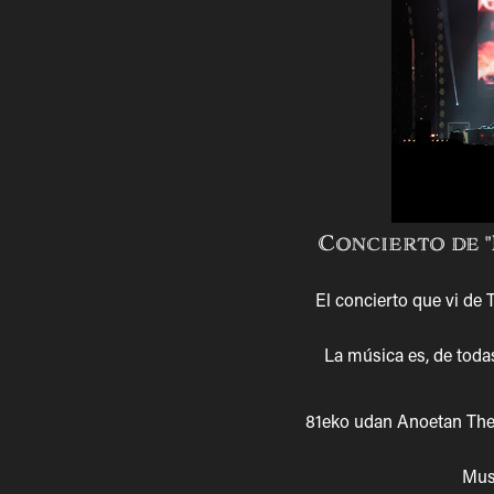
Concierto de 
El concierto que vi de
La música es, de todas
81eko udan Anoetan The
Musi