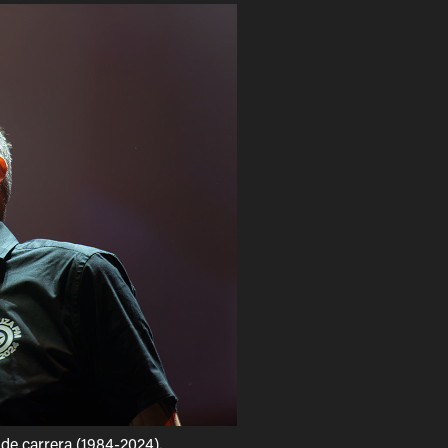
 de carrera (1984-2024),