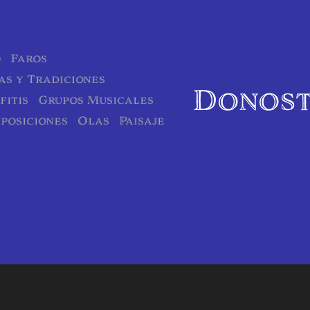
o
Faros
as y Tradiciones
Donost
fitis
Grupos Musicales
posiciones
Olas
Paisaje