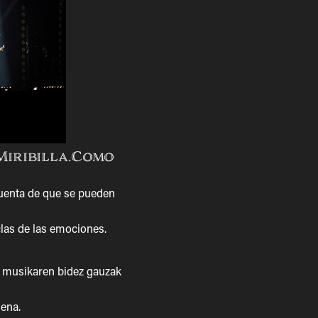
Miribilla.Como
cuenta de que se pueden
clas de las emociones.
 musikaren bidez gauzak
​​​​​