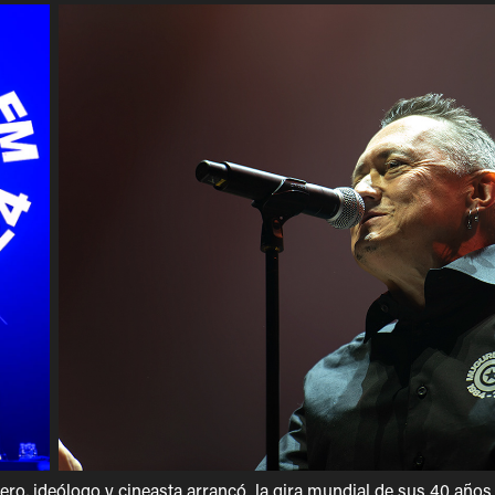
pero, ideólogo y cineasta arrancó la gira mundial de sus 40 años