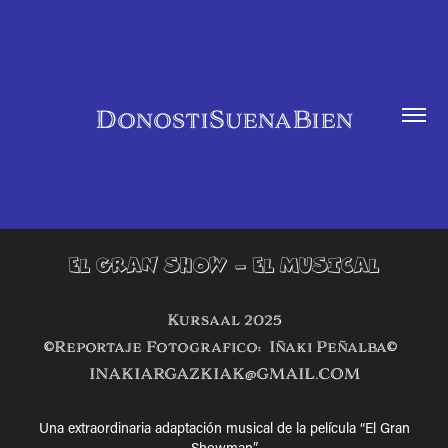
DonostiSuenaBien
EL GRAN SHOW - EL MUSICAL
Kursaal 2025
©Reportaje Fotografico: Iñaki Peñalba©
INAKIARGAZKIAK@GMAIL.COM​​​​​​​
Una extraordinaria adaptación musical de la película “El Gran
Showman”.