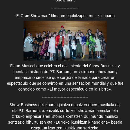
------------------
"El Gran Showman" filmaren egokitzapen musikal aparta.
Es un Musical que celebra el nacimiento del Show Business y
cuenta la historia de P.T. Barnum, un visionario showman y
empresario circense que surgió de la nada para crear un
espectáculo que se convirtió en una sensación mundial y que fue
conocido como «El mayor espectáculo en la Tierra».
--------------------------------
Show Business delakoaren jaiotza ospatzen duen musikala da,
eta P.T. Barnum, ezerezetik sortu zen showman ameslari eta
zirkuko enpresariaren istorioa kontatzen du, mundu mailako
sentsazio bihurtu zen eta «Lurreko ikuskizunik handiena» bezala
ezagutua izan zen ikuskizuna sortzeko.​​​​​​​