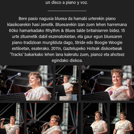
un disco a piano y voz.
--------------------------
Bere pasio nagusia bluesa da hamabi urterekin piano
klasikoarekin hasi zenetik. Bluesarekin izan zuen lehen harremana
60ko hamarkadako Rhythm & Blues talde britainiarren bidez. 15
urte zituenetik dabil eszenatokietan, eta gaur egun bluesaren
piano-tradizioan murgilduta dago, Stride edo Boogie Woogie
estiloetan, esaterako. 2011n, Gaztelupeko Hotsak diskoetxeak
'Tracks' bakarkako lehen lana kaleratu zuen, pianoz eta ahotsez
egindako diskoa.​​​​​​​